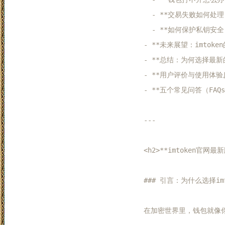
  - **交易失败如何处理？
  - **如何保护私钥安全？
- **未来展望：imtoken
- **总结：为何选择最新的im
- **用户评价与使用体验反
- **五个常见问答（FAQs）
---

<h2>**imtoken官网
### 引言：为什么选择imt
在加密世界里，钱包就像你