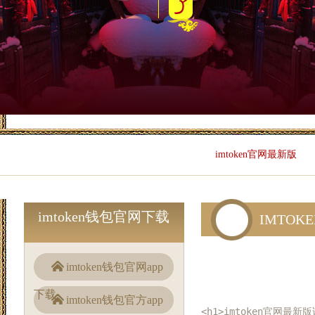
imtoken官网最新版
imtoken钱包官网下载
IMTOK
imtoken钱包官网app
下载
imtoken钱包官方app
<h1>imtoken官网最