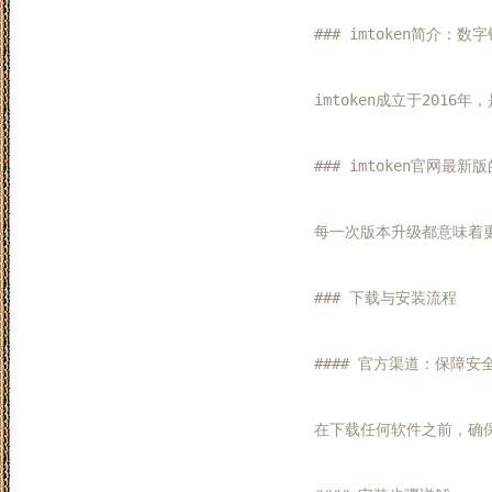
### imtoken简介：数
imtoken成立于20
### imtoken官网最新
每一次版本升级都意味着更
### 下载与安装流程

#### 官方渠道：保障安
在下载任何软件之前，确保你