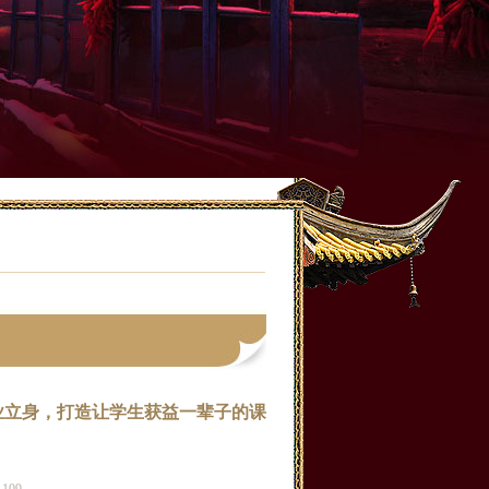
打造让学生获益一辈子的课堂
n钱包官网下载
>
imtoken钱包官网app下载
>
专业立身，打造让学生获益一辈子的课