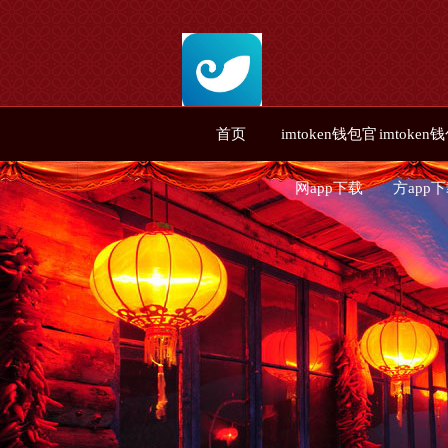
首页
imtoken钱包官
imtoken
网app下载
方app