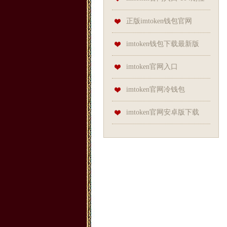
推荐两种茶饮
高中化甚至培养巨婴吗？
会斌大乐透预测奖号：奇偶比
正版imtoken钱包官网
参考
imtoken钱包下载最新版
imtoken官网入口
imtoken官网冷钱包
imtoken官网安卓版下载