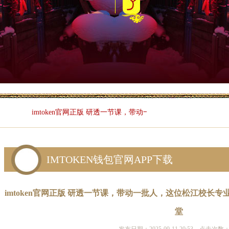
imtoken官网正版 研透一节课，带动一批人，这位松江校长专业立身，
IMTOKEN钱包官网APP下载
你的位置：
imtoke
imtoken官网正版 研透一节课，带动一批人，这位松江校长
堂