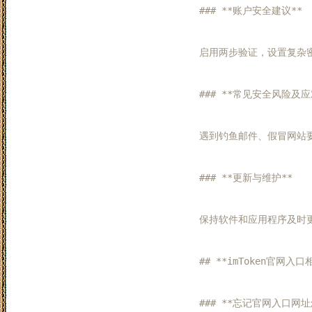
### **账户安全建议**

启用两步验证，设置复杂密
### **常见安全风险及应对
遇到钓鱼邮件、假冒网站要
### **更新与维护**

保持软件和应用程序及时更
## **imToken官网入口
### **忘记官网入口网址