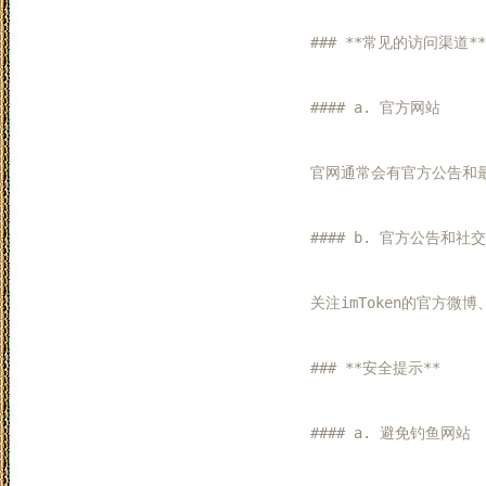
### **常见的访问渠道**

#### a. 官方网站

官网通常会有官方公告和最
#### b. 官方公告和社交
关注imToken的官方微
### **安全提示**

#### a. 避免钓鱼网站
